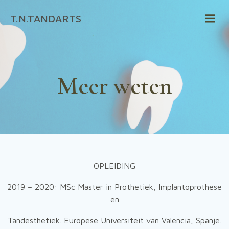
Naar
T.N.TANDARTS
de
inhoud
springen
Meer weten
OPLEIDING
2019 – 2020: MSc Master in Prothetiek, Implantoprothese
en
Tandesthetiek. Europese Universiteit van Valencia, Spanje.